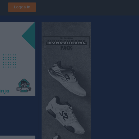
Logga in