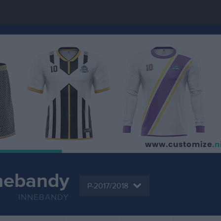
nebandy
P-2017/2018
INNEBANDY