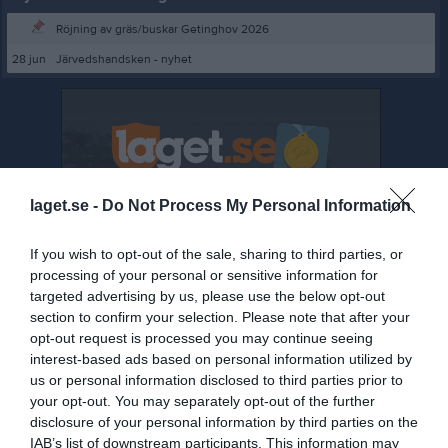
Röjning av gräs/buskar Getinghov 2026
28 jun
Järvedshandsken - nyhet
laget.se -
Do Not Process My Personal Information
If you wish to opt-out of the sale, sharing to third parties, or
processing of your personal or sensitive information for
targeted advertising by us, please use the below opt-out
section to confirm your selection. Please note that after your
opt-out request is processed you may continue seeing
interest-based ads based on personal information utilized by
us or personal information disclosed to third parties prior to
your opt-out. You may separately opt-out of the further
disclosure of your personal information by third parties on the
Senast uppladdade video
IAB’s list of downstream participants. This information may