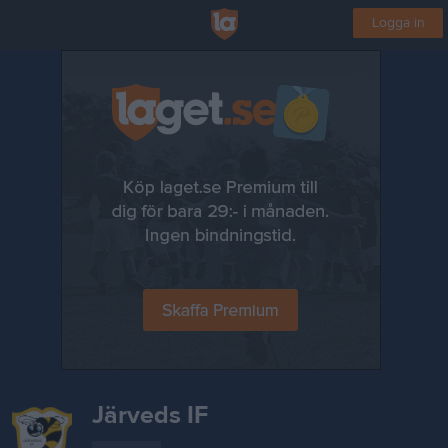
Logga in
Järveds IF