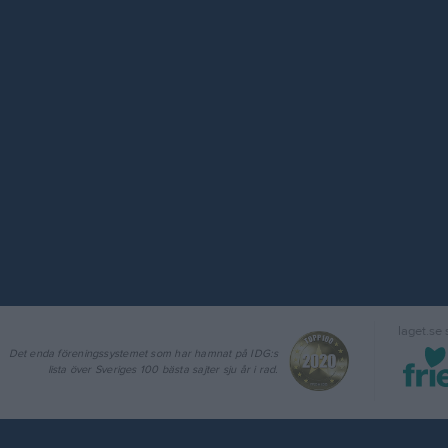
laget.se
Det enda föreningssystemet som har hamnat på IDG:s
lista över Sveriges 100 bästa sajter sju år i rad.