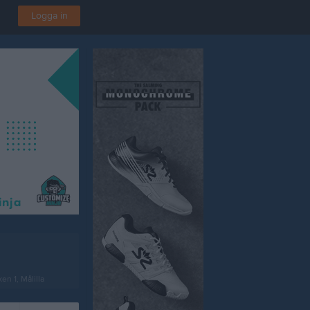
Logga in
en 1, Målilla