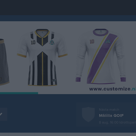
Nästa match
Målilla GOIF
8 aug, 16:00
Idrottspark