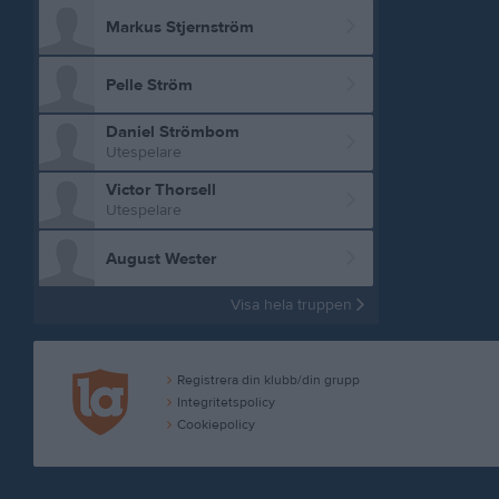
Markus Stjernström
Pelle Ström
Daniel Strömbom
Utespelare
Victor Thorsell
Utespelare
August Wester
Visa hela truppen
Registrera din klubb/din grupp
Integritetspolicy
Cookiepolicy