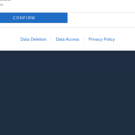
In
CONFIRM
Data Deletion
Data Access
Privacy Policy