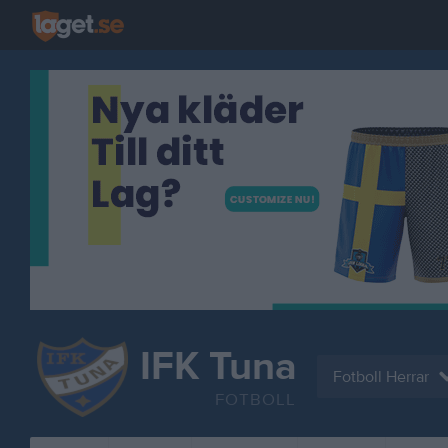
IFK Tuna
Fotboll Herrar
FOTBOLL