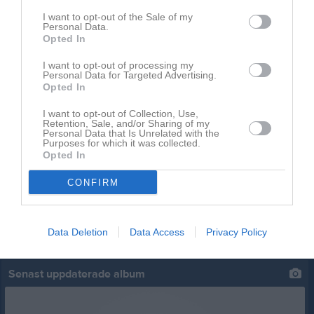
I want to opt-out of the Sale of my
Personal Data.
Opted In
I want to opt-out of processing my
Personal Data for Targeted Advertising.
Opted In
I want to opt-out of Collection, Use,
Senast uppladdade video
Retention, Sale, and/or Sharing of my
Personal Data that Is Unrelated with the
Purposes for which it was collected.
Opted In
CONFIRM
Ingen video uppladdad
Data Deletion
Data Access
Privacy Policy
Logga in och ladda upp ert första klipp
Senast uppdaterade album