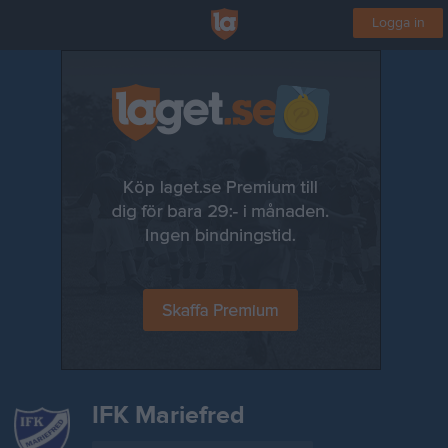
Logga in
IFK Mariefred