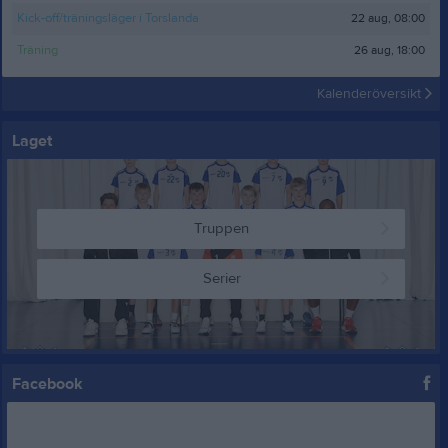
22 aug, 08:00
Kick-off/träningsläger i Torslanda
26 aug, 18:00
Träning
Kalenderöversikt
Laget
Truppen
Serier
Facebook