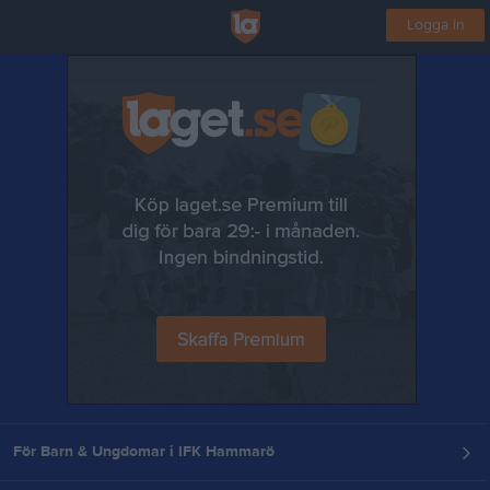
Logga in
För Barn & Ungdomar i IFK Hammarö