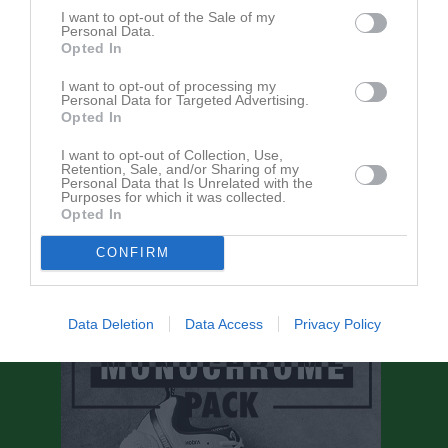
I want to opt-out of the Sale of my
Personal Data.
Inga kommande aktiviteter
Opted In
I want to opt-out of processing my
Personal Data for Targeted Advertising.
Kalenderöversikt
Opted In
Facebook
I want to opt-out of Collection, Use,
Retention, Sale, and/or Sharing of my
Personal Data that Is Unrelated with the
Purposes for which it was collected.
Opted In
CONFIRM
Data Deletion
Data Access
Privacy Policy