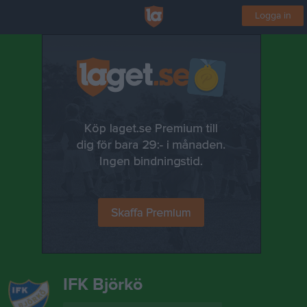
Logga in
IFK Björkö