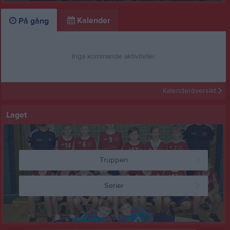
Kalender
På gång
Inga kommande aktiviteter
Kalenderöversikt
Laget
Truppen
Serier