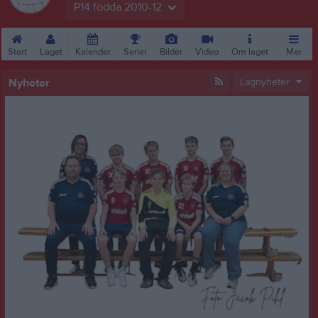
P14 födda 2010-12
Start
Laget
Kalender
Serier
Bilder
Video
Om laget
Mer
Nyheter
Lagnyheter