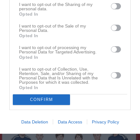
I want to opt-out of the Sharing of my
personal data.
Opted In
I want to opt-out of the Sale of my
Personal Data.
Opted In
Senast uppladdade video
I want to opt-out of processing my
Personal Data for Targeted Advertising.
Opted In
I want to opt-out of Collection, Use,
Retention, Sale, and/or Sharing of my
Personal Data that Is Unrelated with the
Purposes for which it was collected.
Opted In
Ingen video uppladdad
Logga in och ladda upp ert första klipp
CONFIRM
Senast uppdaterade album
Data Deletion
Data Access
Privacy Policy