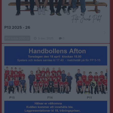
P13 2025 - 26
..
P14 födda 2010-12
5 dec 2025
0