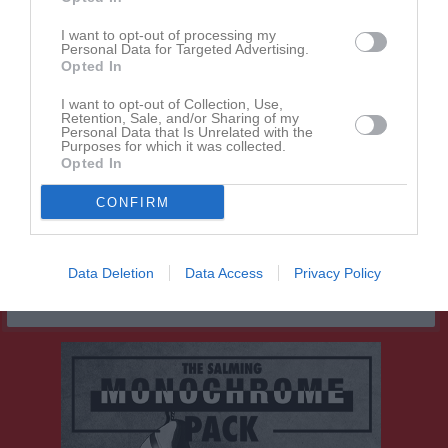
I want to opt-out of processing my
Personal Data for Targeted Advertising.
Inga kommande aktiviteter
Opted In
I want to opt-out of Collection, Use,
Retention, Sale, and/or Sharing of my
Kalenderöversikt
Personal Data that Is Unrelated with the
Purposes for which it was collected.
Opted In
Facebook
CONFIRM
Data Deletion
Data Access
Privacy Policy