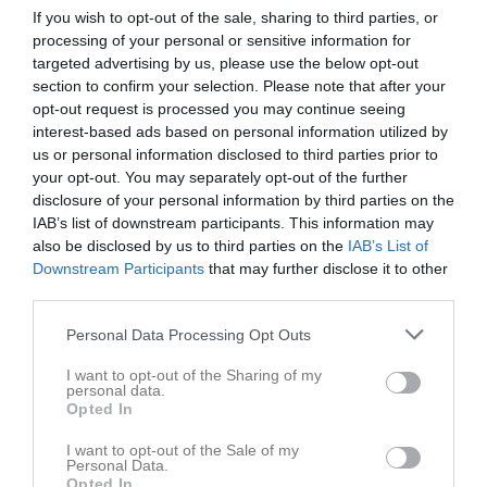
If you wish to opt-out of the sale, sharing to third parties, or
processing of your personal or sensitive information for
targeted advertising by us, please use the below opt-out
section to confirm your selection. Please note that after your
opt-out request is processed you may continue seeing
interest-based ads based on personal information utilized by
us or personal information disclosed to third parties prior to
Ingen video uppladdad
your opt-out. You may separately opt-out of the further
Logga in och ladda upp ert första klipp
disclosure of your personal information by third parties on the
IAB’s list of downstream participants. This information may
Senast uppdaterade album
also be disclosed by us to third parties on the
IAB’s List of
Downstream Participants
that may further disclose it to other
third parties.
Personal Data Processing Opt Outs
I want to opt-out of the Sharing of my
personal data.
Inget album finns skapat
Opted In
Logga in som administratör och skapa ert första album
I want to opt-out of the Sale of my
Personal Data.
Kalender
På gång
Opted In