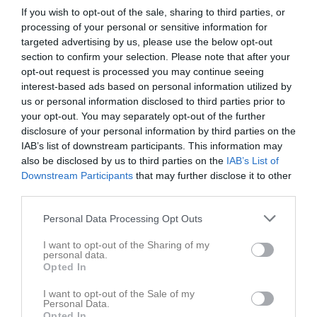
If you wish to opt-out of the sale, sharing to third parties, or
processing of your personal or sensitive information for
targeted advertising by us, please use the below opt-out
Senast uppladdade video
section to confirm your selection. Please note that after your
opt-out request is processed you may continue seeing
interest-based ads based on personal information utilized by
us or personal information disclosed to third parties prior to
your opt-out. You may separately opt-out of the further
disclosure of your personal information by third parties on the
IAB’s list of downstream participants. This information may
also be disclosed by us to third parties on the
IAB’s List of
Ingen video uppladdad
Downstream Participants
that may further disclose it to other
Logga in och ladda upp ert första klipp
third parties.
Senast uppdaterade album
Personal Data Processing Opt Outs
I want to opt-out of the Sharing of my
personal data.
Opted In
I want to opt-out of the Sale of my
Personal Data.
Opted In