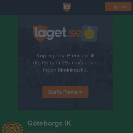
Logga in
Göteborgs IK