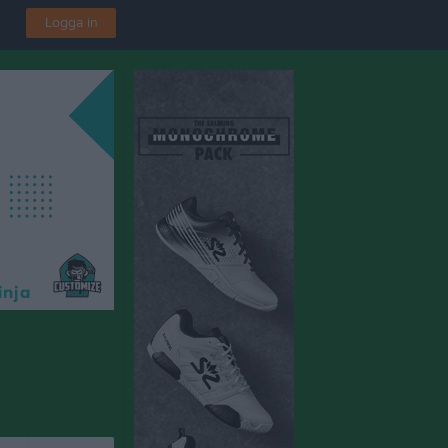
Logga in