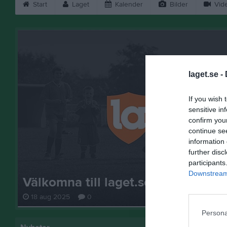
Start
Laget
Kalender
Bilder
Vid
laget.se -
If you wish 
sensitive in
confirm you
continue se
information 
further disc
participants
Downstream 
Välkomna till laget.se – Här finns 
18 aug 2025
0
Persona