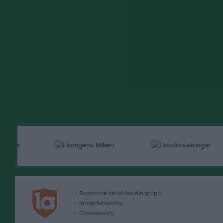
Registrera din klubb/din grupp
Integritetspolicy
Cookiepolicy