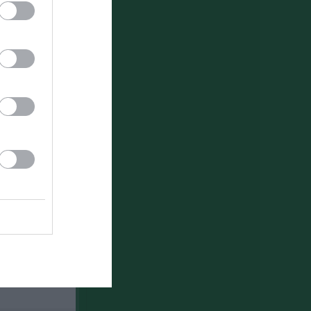
Länet