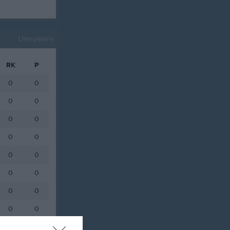
Utespelare
RK
P
0
0
0
0
0
0
0
0
0
0
0
0
0
0
0
0
0
0