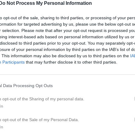
Do Not Process My Personal Information
kström
1
0
0
0
to opt-out of the sale, sharing to third parties, or processing of your per
de matcher
G
Mål
A
Assist
GK
Gula kort
RK
Röda kort
P
Poäng
formation for targeted advertising by us, please use the below opt-out s
r selection. Please note that after your opt-out request is processed y
eing interest-based ads based on personal information utilized by us or
disclosed to third parties prior to your opt-out. You may separately opt-
istik
losure of your personal information by third parties on the IAB’s list of
. This information may also be disclosed by us to third parties on the
IA
M
G
A
S
IM
GK
Participants
that may further disclose it to other third parties.
renfjäll
1
0
0
0
0
0
agström
1
0
0
0
0
0
l Data Processing Opt Outs
de matcher
G
Mål
A
Assist
S
Skott på mål
IM
Insläppta mål
GK
Gula k
o opt-out of the Sharing of my personal data.
 kort
P
Poäng
In
o opt-out of the Sale of my Personal Data.
In