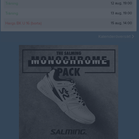
12 aug, 19:00
Träning
13 aug, 19:00
Träning
15 aug, 14:00
Hargs BK U 16 (borta)
Kalenderöversikt