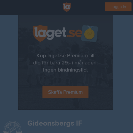
Logga in
Gideonsbergs IF