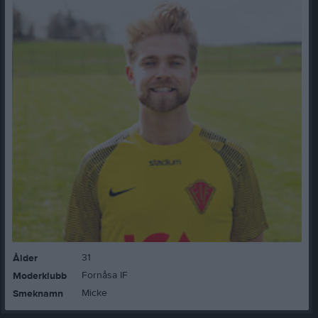
31
Ålder
Fornåsa IF
Moderklubb
Micke
Smeknamn