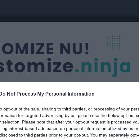
Do Not Process My Personal Information
to opt-out of the sale, sharing to third parties, or processing of your per
formation for targeted advertising by us, please use the below opt-out s
Blå grupp
r selection. Please note that after your opt-out request is processed y
eing interest-based ads based on personal information utilized by us or
disclosed to third parties prior to your opt-out. You may separately opt-