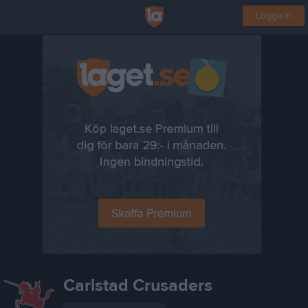
Logga in
Carlstad Crusaders