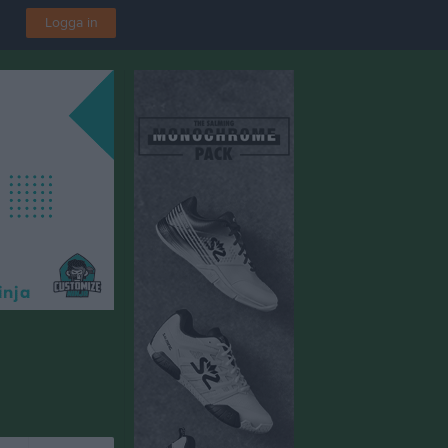
Logga in