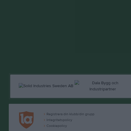
Registrera din klubb/din grupp
Integritetspolicy
Cookiepolicy