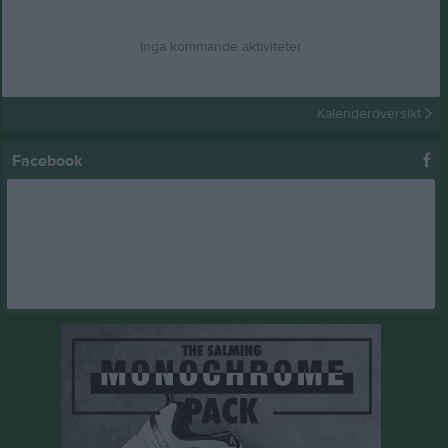
Inga kommande aktiviteter
Kalenderöversikt
Facebook