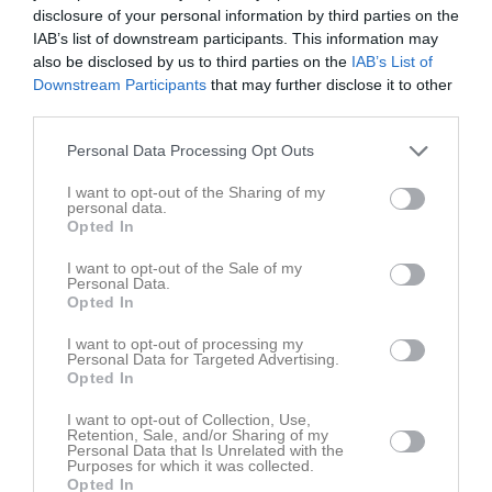
Nyheter från föreningen
disclosure of your personal information by third parties on the
IAB’s list of downstream participants. This information may
Boka in 19 september, då blir det fest!!
also be disclosed by us to third parties on the
IAB’s List of
Downstream Participants
that may further disclose it to other
third parties.
Personal Data Processing Opt Outs
I want to opt-out of the Sharing of my
personal data.
Opted In
I want to opt-out of the Sale of my
Personal Data.
Opted In
I want to opt-out of processing my
Personal Data for Targeted Advertising.
Opted In
I want to opt-out of Collection, Use,
Retention, Sale, and/or Sharing of my
Personal Data that Is Unrelated with the
Senast uppladdade video
Purposes for which it was collected.
Opted In