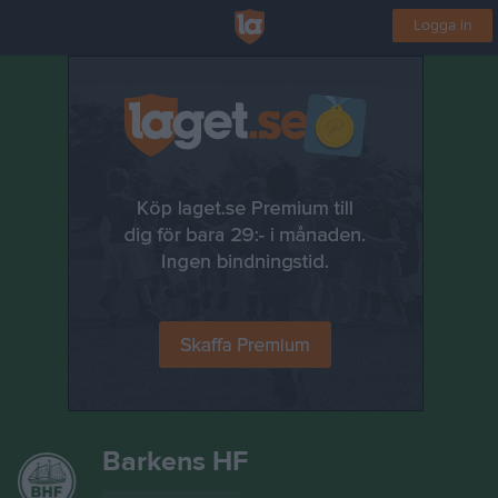
Logga in
Barkens HF