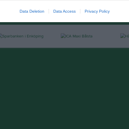
Data Deletion
Data Access
Privacy Policy