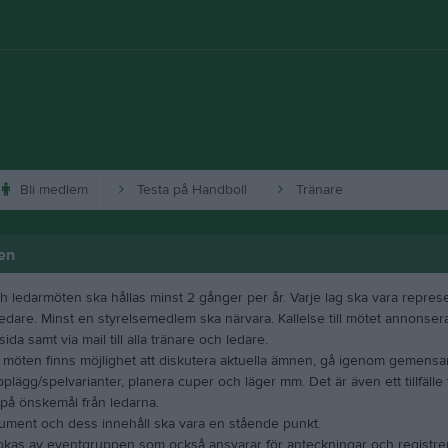
Bli medlem
Testa på Handboll
Tränare
en
h ledarmöten ska hållas minst 2 gånger per år. Varje lag ska vara repre
edare. Minst en styrelsemedlem ska närvara. Kallelse till mötet annonser
ida samt via mail till alla tränare och ledare.
 möten finns möjlighet att diskutera aktuella ämnen, gå igenom gemen
plägg/spelvarianter, planera cuper och läger mm. Det är även ett tillfälle 
 på önskemål från ledarna.
ument och dess innehåll ska vara en stående punkt.
kas av eventgruppen som också ansvarar för anteckningar och registrer