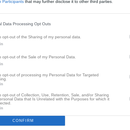
Participants
that may further disclose it to other third parties.
l Data Processing Opt Outs
o opt-out of the Sharing of my personal data.
In
o opt-out of the Sale of my Personal Data.
In
to opt-out of processing my Personal Data for Targeted
ing.
In
o opt-out of Collection, Use, Retention, Sale, and/or Sharing
ersonal Data that Is Unrelated with the Purposes for which it
lected.
In
CONFIRM