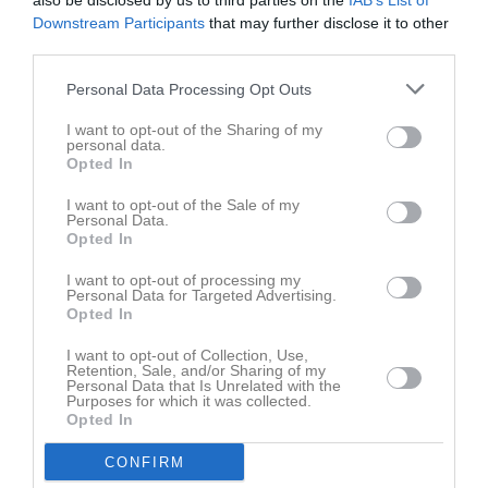
also be disclosed by us to third parties on the
IAB’s List of
Downstream Participants
that may further disclose it to other
third parties.
Personal Data Processing Opt Outs
I want to opt-out of the Sharing of my
Senast uppladdade video
personal data.
Opted In
I want to opt-out of the Sale of my
Personal Data.
Opted In
I want to opt-out of processing my
Personal Data for Targeted Advertising.
Ingen video uppladdad
Opted In
Logga in och ladda upp ert första klipp
I want to opt-out of Collection, Use,
Retention, Sale, and/or Sharing of my
Senast uppdaterade album
Personal Data that Is Unrelated with the
Purposes for which it was collected.
Opted In
CONFIRM