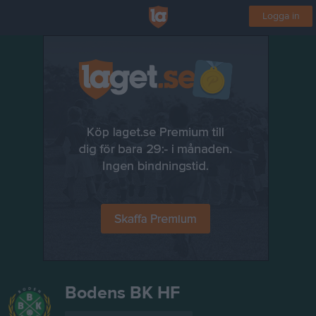
Logga in
Bodens BK HF