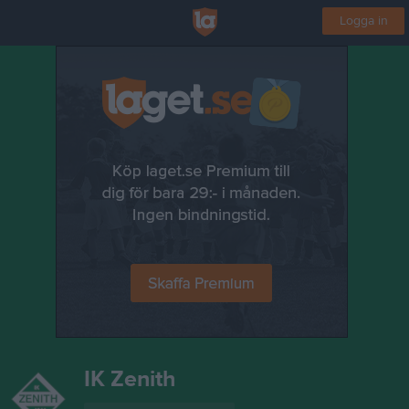
Logga in
IK Zenith