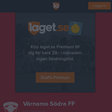
Logga in
Värnamo Södra FF