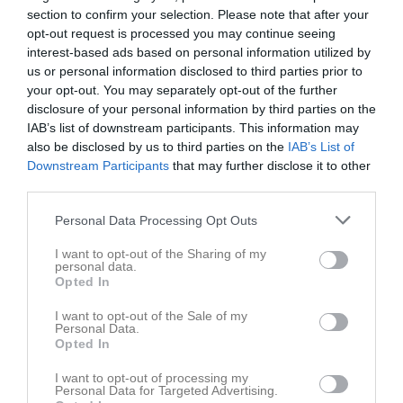
section to confirm your selection. Please note that after your
opt-out request is processed you may continue seeing
interest-based ads based on personal information utilized by
us or personal information disclosed to third parties prior to
your opt-out. You may separately opt-out of the further
disclosure of your personal information by third parties on the
IAB’s list of downstream participants. This information may
also be disclosed by us to third parties on the
IAB’s List of
Downstream Participants
that may further disclose it to other
third parties.
Personal Data Processing Opt Outs
I want to opt-out of the Sharing of my
personal data.
Opted In
Kalender
På gång
I want to opt-out of the Sale of my
11 aug, 18:30
Träning
Personal Data.
Opted In
13 aug, 18:00
Träning
I want to opt-out of processing my
15 aug, 08:00
Träning
Personal Data for Targeted Advertising.