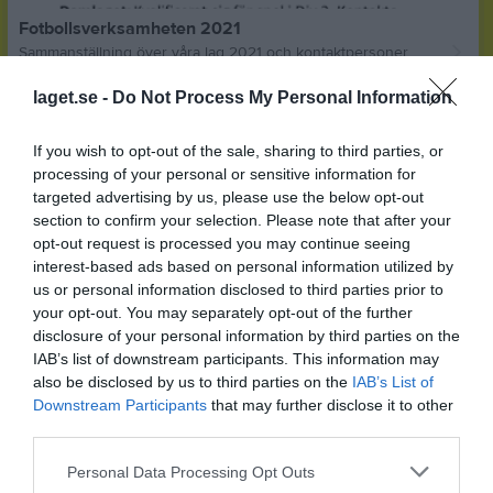
Fotbollsverksamheten 2021
Sammanställning över våra lag 2021 och kontaktpersoner
Unbyns IF
7 maj 2021
0
laget.se -
Do Not Process My Personal Information
Visa fler nyheter
If you wish to opt-out of the sale, sharing to third parties, or
processing of your personal or sensitive information for
targeted advertising by us, please use the below opt-out
section to confirm your selection. Please note that after your
opt-out request is processed you may continue seeing
interest-based ads based on personal information utilized by
us or personal information disclosed to third parties prior to
your opt-out. You may separately opt-out of the further
disclosure of your personal information by third parties on the
IAB’s list of downstream participants. This information may
also be disclosed by us to third parties on the
IAB’s List of
Downstream Participants
that may further disclose it to other
third parties.
Personal Data Processing Opt Outs