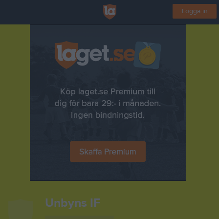
Logga in
Unbyns IF