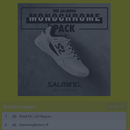
Besökartoppen
Länet
1.
(5)
Piteå HC J20 Region
2.
(6)
Gammelgårdens IF