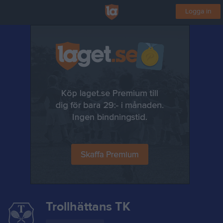
Logga in
Trollhättans TK