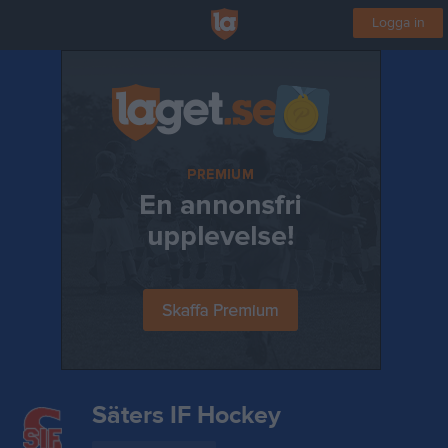
Logga in
Säters IF Hockey