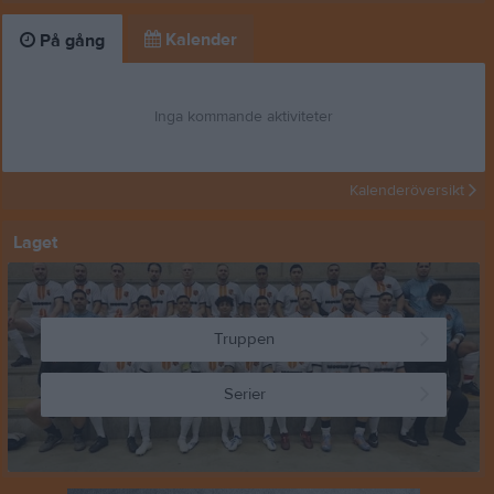
Kalender
På gång
Inga kommande aktiviteter
Kalenderöversikt
Laget
Truppen
Serier