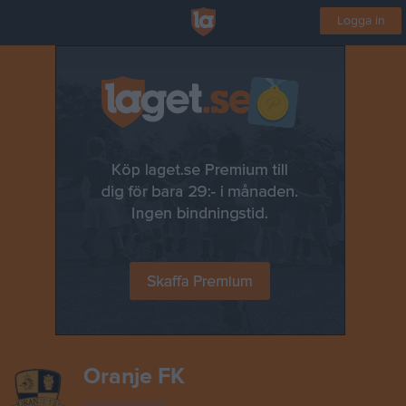
Logga in
Oranje FK