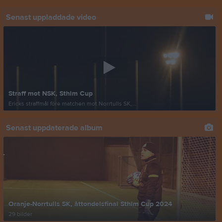
Senast uppladdade video
Straff mot NSK, Sthlm Cup
Ericks straffmål före matchen mot Norrtulls SK,...
Senast uppdaterade album
Oranje-Norrtulls SK, åttondelsfinal Sthlm Cup 2024
29 bilder