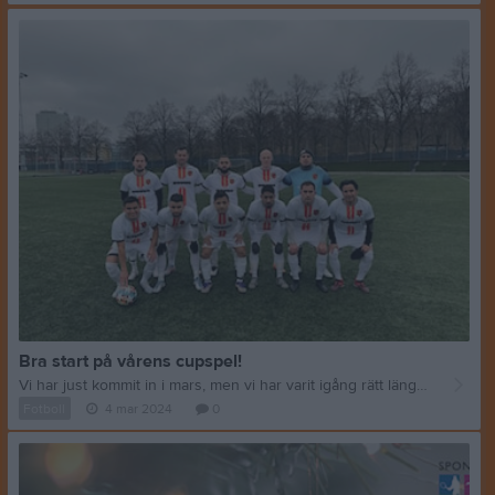
Bra start på vårens cupspel!
Vi har just kommit in i mars, men vi har varit igång rätt länge nu ändå. Efter höstens lyckade cupspel gick vi till gruppspelet nu under februari och mars, där vi möter FC Björnligan, AIK Solna och Stuvsta IF. Första matchen mot Björnligan, förra fredagen, blev en trevlig historia med Oranje-ögon sett och efter att de hade satt sina båda straffar före matchen (bonusstraffar då de ligger två divisioner under oss) så tog vi tag i matchen direkt och kunde till slut vinna med 6-2. Det var Björnligans första match för säsongen och vi hade ändå varit igång rätt länge, så de kommer nog visa sig starkare längre fram. Och de var också nära att sno poäng av Ekipa i sin andra match, de hade ledningen med 1-0 fortfarande med 10 minuter kvar. Andra cupmatchen var mot betydligt svårare motstånd på papperet: AIK Solna, AIK:s farmarlag som gäspade sig genom sjuan förra året och innehåller många killar som lirat betydligt högre upp än division 6 eller 7. Vi fick också kämpa väldigt mycket mer för vinsten denna gång. AIK tog ledningen på sin bonusstraff före matchen och även här tog vi kommandot om matchen, men det hände inget i målprotokollet förrän i det händelserika slutet av första halvlek. Då blev det både kvittering genom Carlos och rött kort för oss. Så både sött och salt att hantera i halvtidsvilan ... Andra halvlek blev sedan en kamp, där vi försökte nå ett segermål med endast 10 man och i 92:a minuten lyckades vi med det, genom Erick! Otroligt skönt med full pott efter två omgångar, och särskilt med en vändning på övertid i andra matchen.
Fotboll
4 mar 2024
0