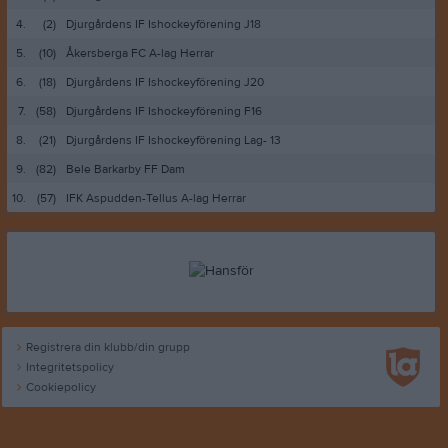
4.
(2)
Djurgårdens IF Ishockeyförening J18
5.
(10)
Åkersberga FC A-lag Herrar
6.
(18)
Djurgårdens IF Ishockeyförening J20
7.
(58)
Djurgårdens IF Ishockeyförening F16
8.
(21)
Djurgårdens IF Ishockeyförening Lag- 13
9.
(82)
Bele Barkarby FF Dam
10.
(57)
IFK Aspudden-Tellus A-lag Herrar
Registrera din klubb/din grupp
Integritetspolicy
Cookiepolicy