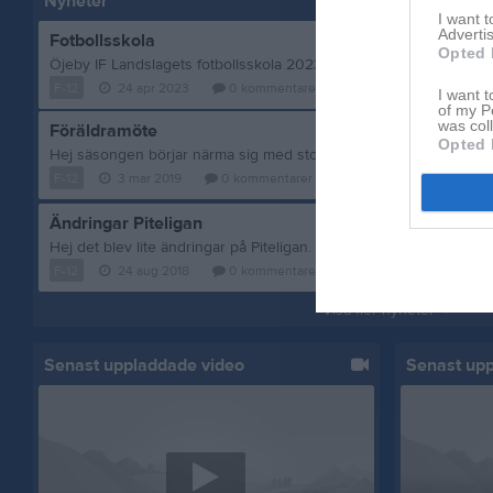
Nyheter
I want 
Advertis
Fotbollsskola
Opted 
F-12
24 apr 2023
0
kommentarer
I want t
of my P
was col
Föräldramöte
Opted 
F-12
3 mar 2019
0
kommentarer
Ändringar Piteligan
F-12
24 aug 2018
0
kommentarer
Visa fler nyheter
Senast uppladdade video
Senast up