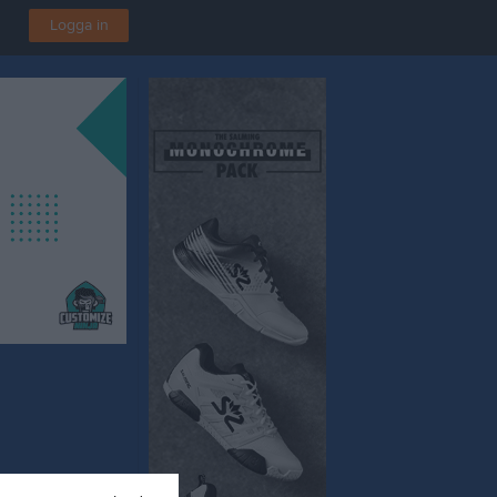
Logga in