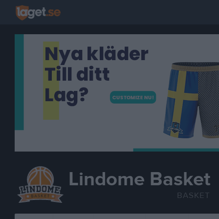
Lindome Basket
BASKET