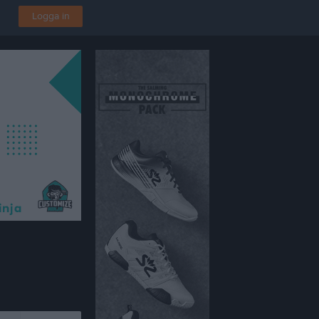
Logga in