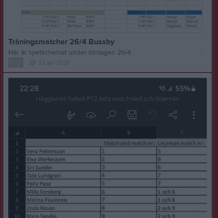
Träningsmatcher 26/4 Bussby
Här är spelschemat under lördagen 26/4.
F-12
22 apr 2025