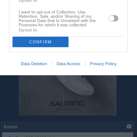
Opted In
I want to opt-out of Collection, Use,
Retention, Sale, and/or Sharing of my
Personal Data that Is Unrelated with the
Purposes for which it was collected.
Opted In
CONFIRM
Data Deletion
Data Access
Privacy Policy
Kansli