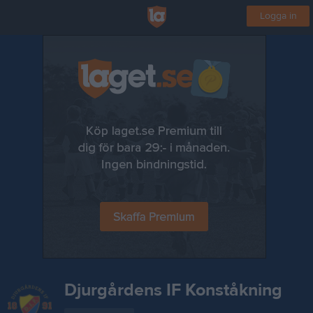
Logga in
Djurgårdens IF Konståkning