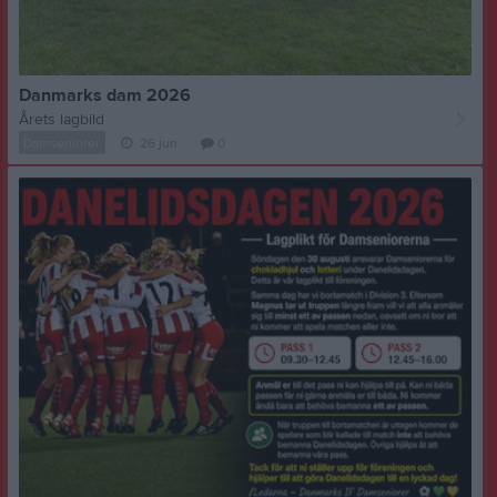
Danmarks dam 2026
Årets lagbild
Damseniorer
26 jun
0