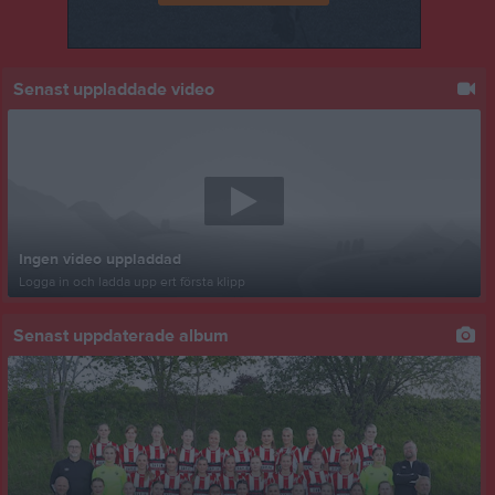
Senast uppladdade video
Ingen video uppladdad
Logga in och ladda upp ert första klipp
Senast uppdaterade album