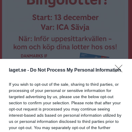
Danmarks Dam + Ica Supermarket Sävja= Julefrid
Här kommer info om Bingolottsförsäljningen på ICA Sävja till uppesittarkvällen.
laget.se -
Do Not Process My Personal Information
Damseniorer
13 nov 2025
1
If you wish to opt-out of the sale, sharing to third parties, or
processing of your personal or sensitive information for
targeted advertising by us, please use the below opt-out
section to confirm your selection. Please note that after your
opt-out request is processed you may continue seeing
interest-based ads based on personal information utilized by
us or personal information disclosed to third parties prior to
your opt-out. You may separately opt-out of the further