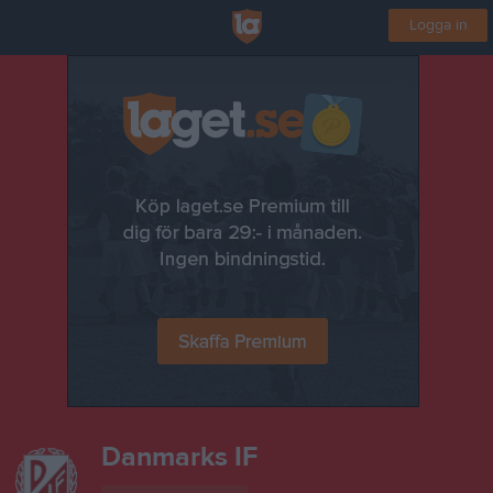
Logga in
Danmarks IF