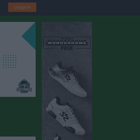
Logga in