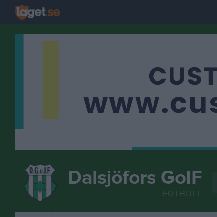
Dalsjöfors GoIF
FOTBOLL