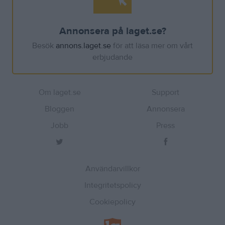
Annonsera på laget.se?
Besök
annons.laget.se
för att läsa mer om vårt
erbjudande
Om laget.se
Support
Bloggen
Annonsera
Jobb
Press
Användarvillkor
Integritetspolicy
Cookiepolicy