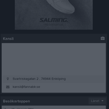
Kansli
Svartriskagatan 2 , 74944 Enköping
kansli@fannabk.se
Besökartoppen
Länet