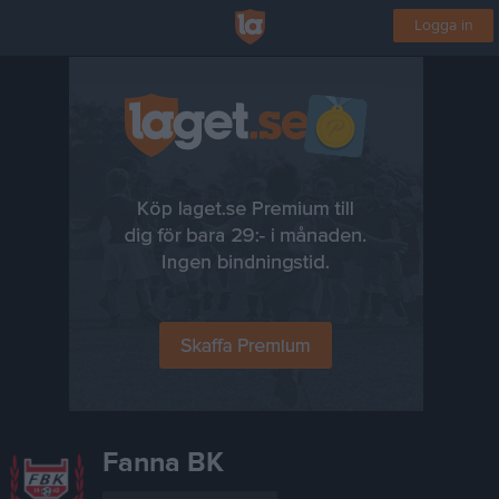
Logga in
Fanna BK