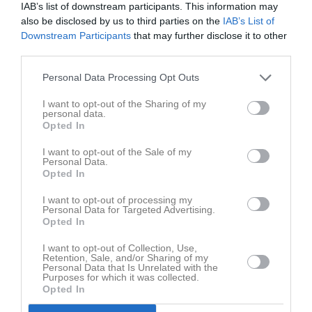
IAB’s list of downstream participants. This information may
also be disclosed by us to third parties on the
IAB’s List of
Downstream Participants
that may further disclose it to other
third parties.
Senast uppladdade video
Personal Data Processing Opt Outs
I want to opt-out of the Sharing of my
personal data.
Opted In
I want to opt-out of the Sale of my
Personal Data.
Opted In
Ingen video uppladdad
Logga in och ladda upp ert första klipp
I want to opt-out of processing my
Personal Data for Targeted Advertising.
Opted In
Senast uppdaterade album
I want to opt-out of Collection, Use,
Retention, Sale, and/or Sharing of my
Personal Data that Is Unrelated with the
Purposes for which it was collected.
Opted In