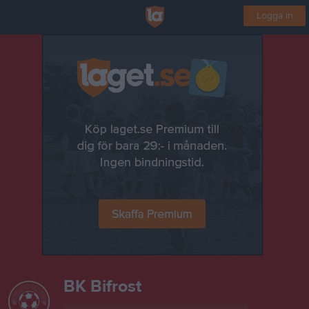
Logga in
BK Bifrost