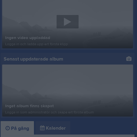
Ingen video uppladdad
Logga in och ladda upp ert första klipp
Senast uppdaterade album
Inget album finns skapat
Logga in som administratör och skapa ert första album
Kalender
På gång