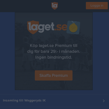
Logga in
Insamling till Waggeryds IK