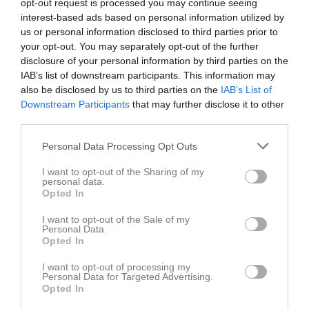
opt-out request is processed you may continue seeing
interest-based ads based on personal information utilized by
us or personal information disclosed to third parties prior to
your opt-out. You may separately opt-out of the further
disclosure of your personal information by third parties on the
IAB’s list of downstream participants. This information may
Ingen video uppladdad
also be disclosed by us to third parties on the
IAB’s List of
Logga in och ladda upp ert första klipp
Downstream Participants
that may further disclose it to other
third parties.
Senast uppdaterade album
Personal Data Processing Opt Outs
I want to opt-out of the Sharing of my
personal data.
Opted In
I want to opt-out of the Sale of my
Personal Data.
P12/13
Opted In
2 bilder
I want to opt-out of processing my
Personal Data for Targeted Advertising.
Kalender
På gång
Opted In