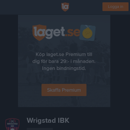
Logga in
Wrigstad IBK