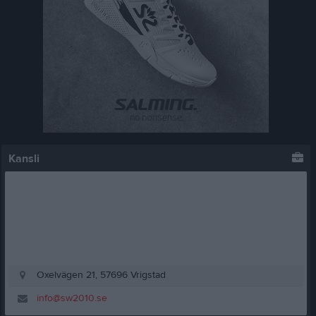
Kansli
Oxelvägen 21, 57696 Vrigstad
info@sw2010.se