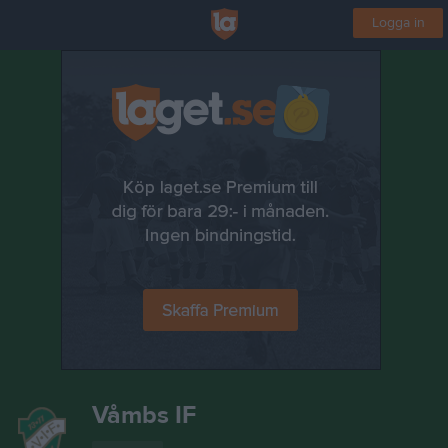
Logga in
Våmbs IF