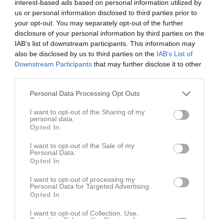
interest-based ads based on personal information utilized by
us or personal information disclosed to third parties prior to
your opt-out. You may separately opt-out of the further
disclosure of your personal information by third parties on the
IAB’s list of downstream participants. This information may
also be disclosed by us to third parties on the
IAB’s List of
Downstream Participants
that may further disclose it to other
third parties.
Personal Data Processing Opt Outs
Senast uppladdade video
I want to opt-out of the Sharing of my
personal data.
Opted In
I want to opt-out of the Sale of my
Personal Data.
Opted In
Ingen video uppladdad
I want to opt-out of processing my
Personal Data for Targeted Advertising.
Logga in och ladda upp ert första klipp
Opted In
Senast uppdaterade album
I want to opt-out of Collection, Use,