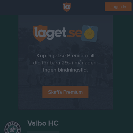
Logga in
Valbo HC