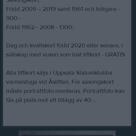
Född 2009 – 2019 samt 1961 och tidigare -
900:-
Född 1962– 2008 - 1300:-
Dag och kvällskort född 2020 eller senare, i
sällskap med vuxen som löst liftkort - GRATIS
Alla liftkort säljs i Uppsala Slalomklubbs
värmestuga vid Åsliften. För säsongskort
måste porträttfoto monteras. Porträttfoto kan
fås på plats mot ett tillägg av 40:-.