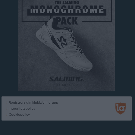
Registrera din klubb/din grupp
Integritetspolicy
Cookiepolicy