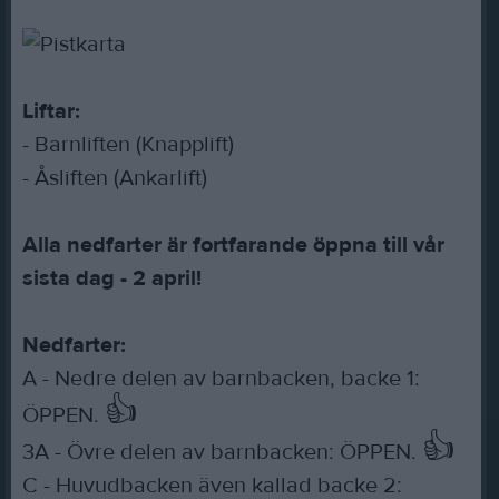
Liftar:
- Barnliften (Knapplift)
- Åsliften (Ankarlift)
Alla nedfarter är fortfarande öppna till vår
sista dag - 2 april!
Nedfarter:
A - Nedre delen av barnbacken, backe 1:
👍
ÖPPEN.
👍
3A - Övre delen av barnbacken: ÖPPEN.
C - Huvudbacken även kallad backe 2: