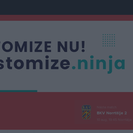
Nästa match
BKV Norrtälje 2
10 aug, 19:45
Norrtälje 