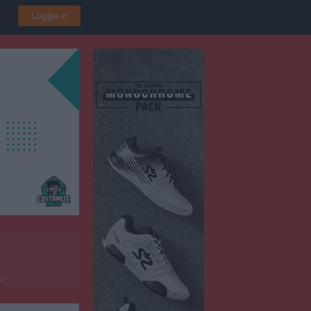
Logga in
IP 1