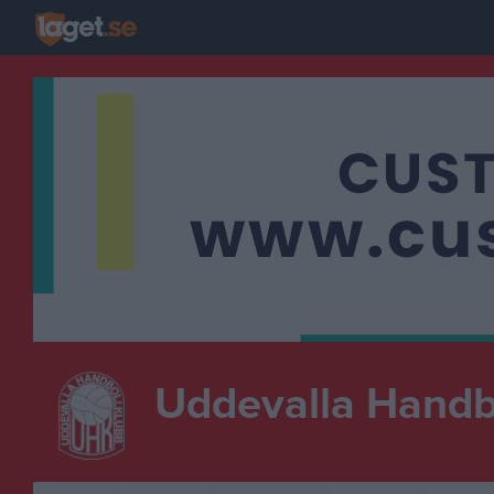
Uddevalla Handb