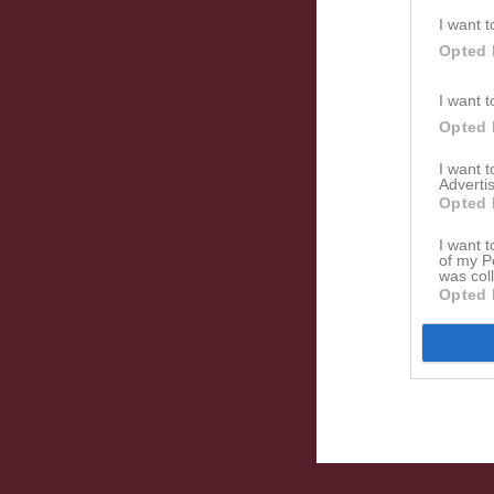
I want t
Opted 
I want t
Opted 
I want 
Advertis
Opted 
I want t
of my P
was col
Opted 