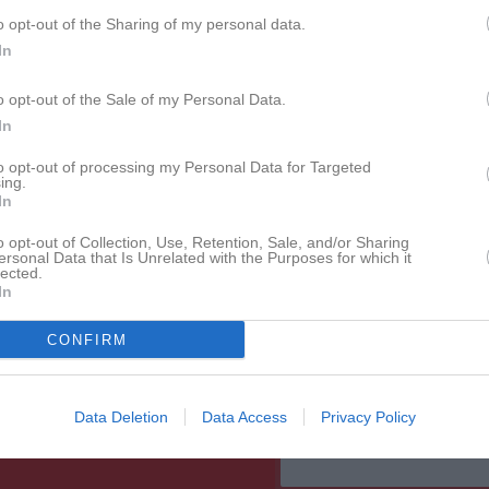
o opt-out of the Sharing of my personal data.
In
o opt-out of the Sale of my Personal Data.
In
to opt-out of processing my Personal Data for Targeted
Twitter @Uddevallahk
ing.
In
o opt-out of Collection, Use, Retention, Sale, and/or Sharing
ersonal Data that Is Unrelated with the Purposes for which it
lected.
In
CONFIRM
Data Deletion
Data Access
Privacy Policy