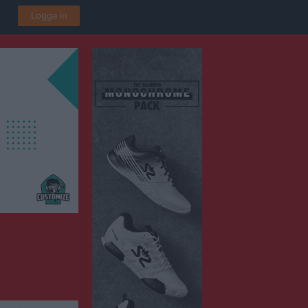
Logga in