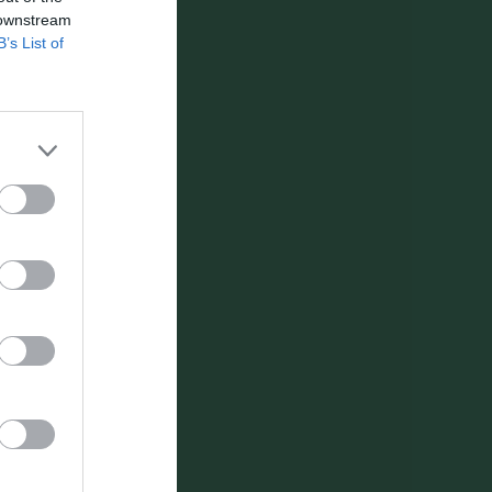
 downstream
B’s List of