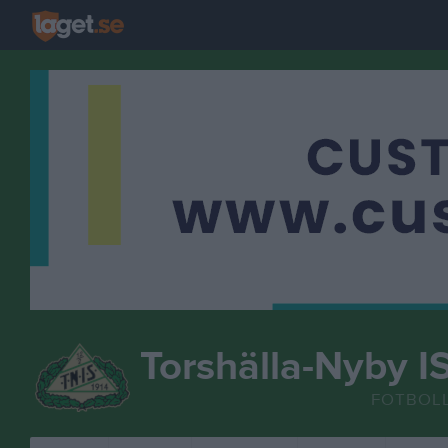
Torshälla-Nyby I
FOTBOL