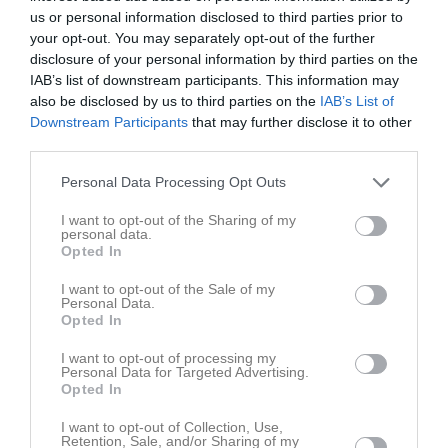
us or personal information disclosed to third parties prior to
your opt-out. You may separately opt-out of the further
disclosure of your personal information by third parties on the
IAB’s list of downstream participants. This information may
also be disclosed by us to third parties on the
IAB’s List of
Downstream Participants
that may further disclose it to other
third parties.
Senast uppdaterade album
Personal Data Processing Opt Outs
I want to opt-out of the Sharing of my
personal data.
Opted In
I want to opt-out of the Sale of my
Personal Data.
Sommar avslutning
Opted In
5 bilder
I want to opt-out of processing my
Personal Data for Targeted Advertising.
Kalender
På gång
Opted In
I want to opt-out of Collection, Use,
9 aug, 10:00
IK Vikings FK (borta)
Retention, Sale, and/or Sharing of my