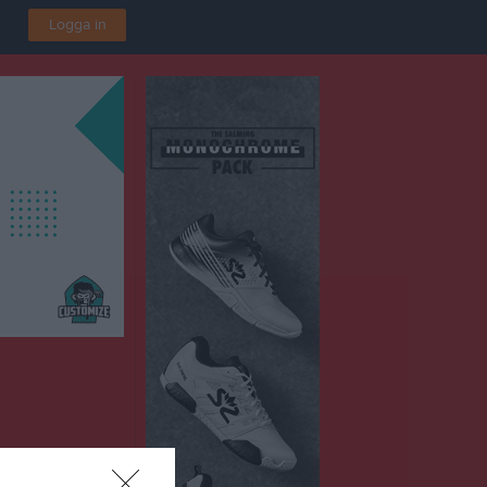
Logga in