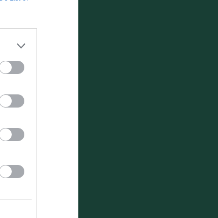
0
0
0
0
0
0
0
0
0
0
0
0
0
0
0
0
0
0
0
0
0
0
0
0
0
0
0
0
0
0
0
0
0
0
0
0
0
0
0