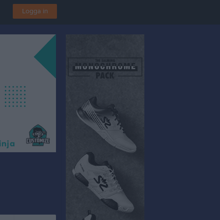
Logga in