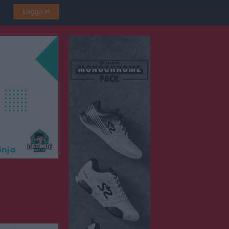
Logga in