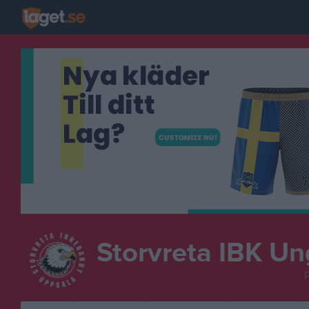
Storvreta IBK U