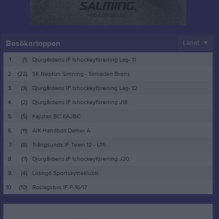
Besökartoppen
Länet
1.
(1)
Djurgårdens IF Ishockeyförening Lag- 11
2.
(22)
SK Neptun Simning - Simiaden Brons
3.
(3)
Djurgårdens IF Ishockeyförening Lag- 12
4.
(2)
Djurgårdens IF Ishockeyförening J18
5.
(5)
Kajutan BC KAJBC
6.
(11)
AIK Handboll Damer A
7.
(8)
Trångsunds IF Team 12 - U15
8.
(7)
Djurgårdens IF Ishockeyförening J20
9.
(4)
Lidingö Sportskytteklubb
10.
(10)
Roslagsbro IF P-16/17