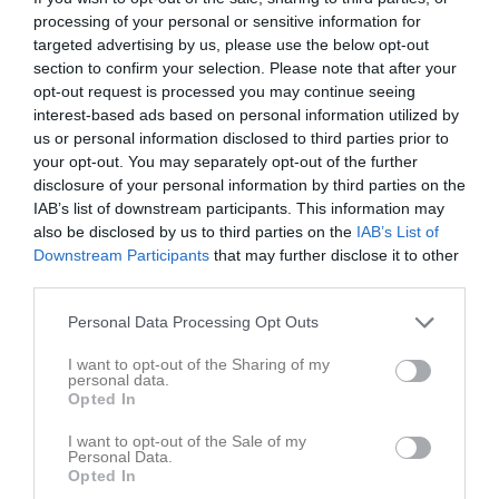
processing of your personal or sensitive information for
targeted advertising by us, please use the below opt-out
section to confirm your selection. Please note that after your
opt-out request is processed you may continue seeing
interest-based ads based on personal information utilized by
us or personal information disclosed to third parties prior to
your opt-out. You may separately opt-out of the further
disclosure of your personal information by third parties on the
IAB’s list of downstream participants. This information may
Senast uppladdade video
also be disclosed by us to third parties on the
IAB’s List of
Downstream Participants
that may further disclose it to other
third parties.
Personal Data Processing Opt Outs
I want to opt-out of the Sharing of my
personal data.
Jag tackar
Opted In
Jag blev så glad i tisdags och glädje tårar där...
I want to opt-out of the Sale of my
Personal Data.
Senast uppdaterade album
Opted In