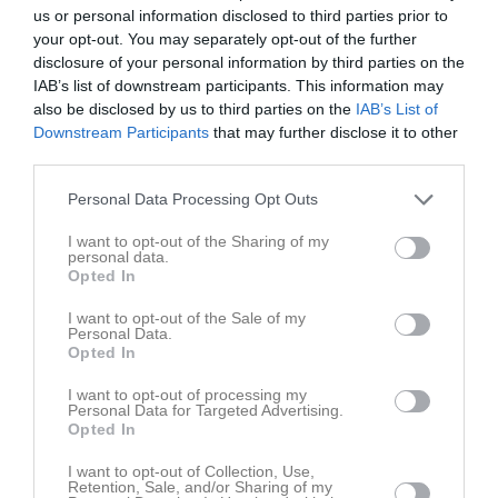
us or personal information disclosed to third parties prior to
your opt-out. You may separately opt-out of the further
disclosure of your personal information by third parties on the
IAB’s list of downstream participants. This information may
also be disclosed by us to third parties on the
IAB’s List of
Senast uppladdade video
Downstream Participants
that may further disclose it to other
third parties.
Personal Data Processing Opt Outs
I want to opt-out of the Sharing of my
personal data.
Opted In
Ingen video uppladdad
Logga in och ladda upp ert första klipp
I want to opt-out of the Sale of my
Personal Data.
Opted In
Senast uppdaterade album
I want to opt-out of processing my
Personal Data for Targeted Advertising.
Opted In
I want to opt-out of Collection, Use,
Retention, Sale, and/or Sharing of my