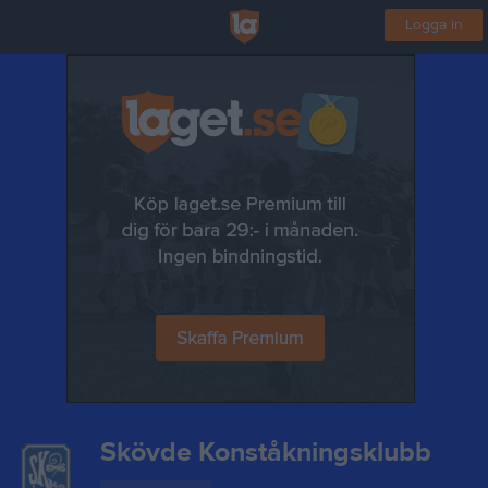
Logga in
Skövde Konståkningsklubb